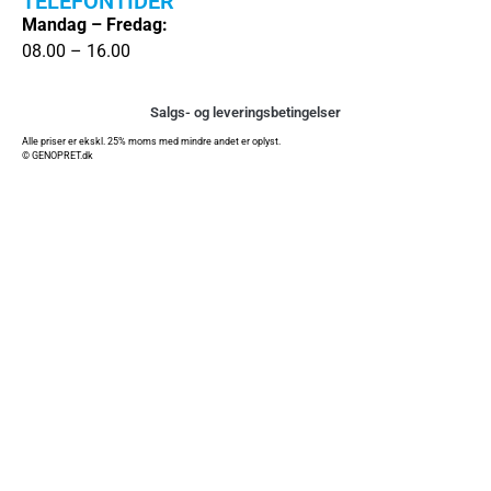
TELEFONTIDER
Mandag – Fredag:
08.00 – 16.00
Salgs- og leveringsbetingelser
Alle priser er ekskl. 25% moms med mindre andet er oplyst.
© GENOPRET.dk