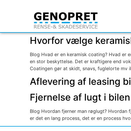
Hvorfor vælge keramis
Blog Hvad er en keramisk coating? Hvad er e
en stor beskyttelse. Det er kraftigere end vo
Coatingen gør at skidt, snavs, fuglelorte mv 
Aflevering af leasing bi
Fjernelse af lugt i bilen
Blog Hvordan fjerner man røglugt? Hvordan fje
er det en lang process, det er en process hvor