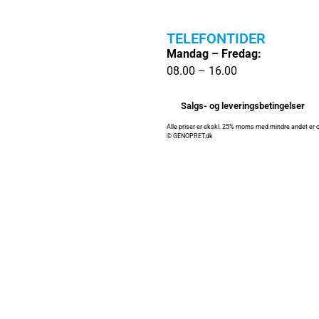
TELEFONTIDER
Mandag – Fredag:
08.00 – 16.00
Salgs- og leveringsbetingelser
Alle priser er ekskl. 25% moms med mindre andet er o
© GENOPRET.dk