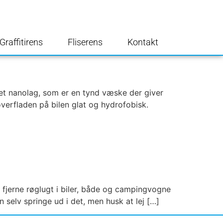
Graffitirens
Fliserens
Kontakt
et nanolag, som er en tynd væske der giver
overfladen på bilen glat og hydrofobisk.
 fjerne røglugt i biler, både og campingvogne
 selv springe ud i det, men husk at lej […]